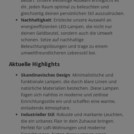
Bedarf. Unsere vielseitige Auswahl ermöglicht es
dir, jeden Raum optimal zu beleuchten und
gleichzeitig deinen persönlichen Stil auszudrücken.
Nachhaltigkeit
: Entdecke unsere Auswahl an
energieeffizienten LED-Lampen, die nicht nur
deinen Geldbeutel, sondern auch die Umwelt
schonen. Setze auf nachhaltige
Beleuchtungslösungen und trage zu einem
umweltfreundlicheren Lebensstil bei.
Aktuelle Highlights
Skandinavisches Design
: Minimalistische und
funktionale Lampen, die durch klare Linien und
natürliche Materialien bestechen. Diese Lampen
fügen sich nahtlos in moderne und zeitlose
Einrichtungsstile ein und schaffen eine warme,
einladende Atmosphäre.
Industrieller Stil
: Robuste und markante Leuchten,
die ein urbanes Flair in dein Zuhause bringen.
Perfekt für Loft-Wohnungen und moderne