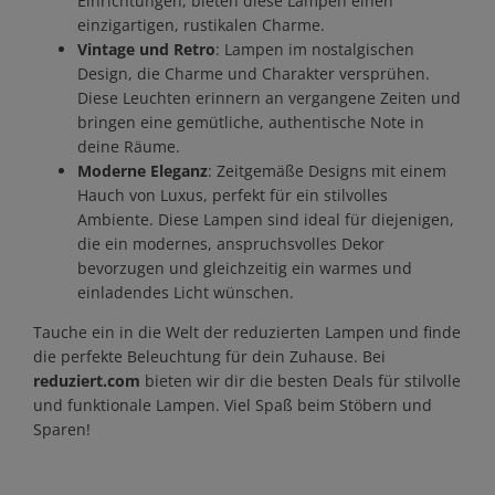
Einrichtungen, bieten diese Lampen einen
einzigartigen, rustikalen Charme.
Vintage und Retro
: Lampen im nostalgischen
Design, die Charme und Charakter versprühen.
Diese Leuchten erinnern an vergangene Zeiten und
bringen eine gemütliche, authentische Note in
deine Räume.
Moderne Eleganz
: Zeitgemäße Designs mit einem
Hauch von Luxus, perfekt für ein stilvolles
Ambiente. Diese Lampen sind ideal für diejenigen,
die ein modernes, anspruchsvolles Dekor
bevorzugen und gleichzeitig ein warmes und
einladendes Licht wünschen.
Tauche ein in die Welt der reduzierten Lampen und finde
die perfekte Beleuchtung für dein Zuhause. Bei
reduziert.com
bieten wir dir die besten Deals für stilvolle
und funktionale Lampen. Viel Spaß beim Stöbern und
Sparen!