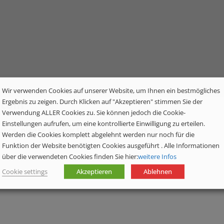
Wir verwenden Cookies auf unserer Website, um Ihnen ein bestmögliches
.com
Ergebnis zu zeigen. Durch Klicken auf "Akzeptieren" stimmen Sie der
Verwendung ALLER Cookies zu. Sie können jedoch die Cookie-
Einstellungen aufrufen, um eine kontrollierte Einwilligung zu erteilen.
ery, please review the query params set.
Werden die Cookies komplett abgelehnt werden nur noch für die
Funktion der Website benötigten Cookies ausgeführt . Alle Informationen
über die verwendeten Cookies finden Sie hier:
weitere Infos
Cookie settings
Akzeptieren
Ablehnen