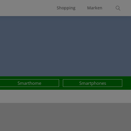
Shopping
Marken
Smarthome
Smartphones