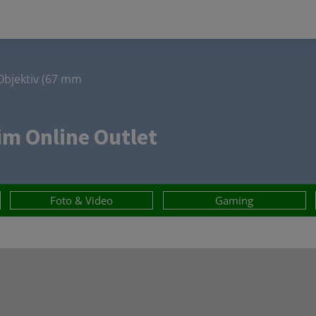
Objektiv (67 mm
m Online Outlet
Foto & Video
Gaming