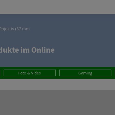
Objektiv (67 mm
ukte im Online
Foto & Video
Gaming