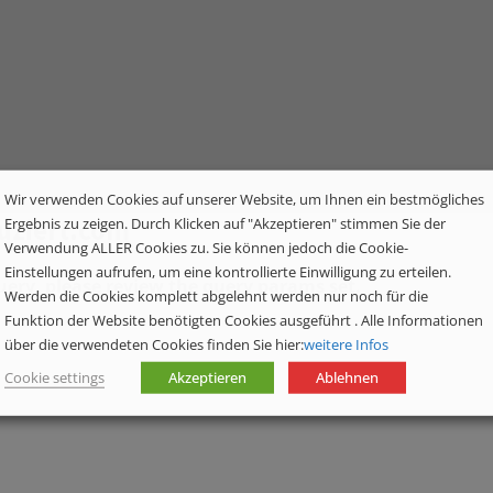
Wir verwenden Cookies auf unserer Website, um Ihnen ein bestmögliches
uziert.com
Ergebnis zu zeigen. Durch Klicken auf "Akzeptieren" stimmen Sie der
Verwendung ALLER Cookies zu. Sie können jedoch die Cookie-
Einstellungen aufrufen, um eine kontrollierte Einwilligung zu erteilen.
ery, please review the query params set.
Werden die Cookies komplett abgelehnt werden nur noch für die
Funktion der Website benötigten Cookies ausgeführt . Alle Informationen
über die verwendeten Cookies finden Sie hier:
weitere Infos
Cookie settings
Akzeptieren
Ablehnen