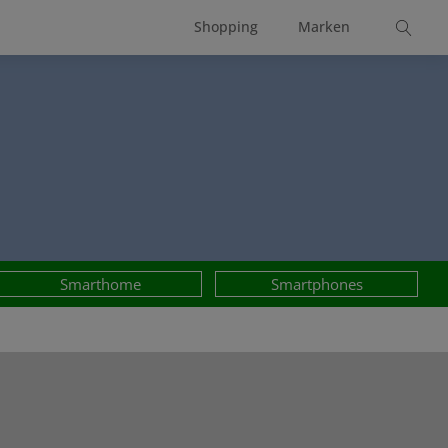
Shopping
Marken
Smarthome
Smartphones