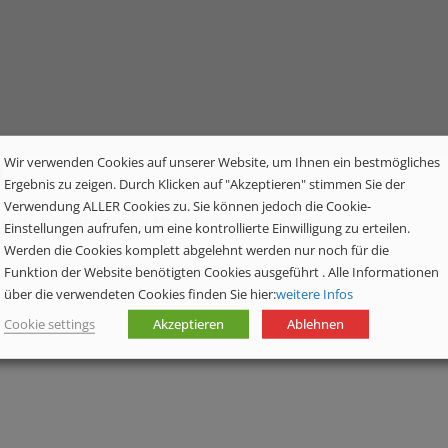
Wir verwenden Cookies auf unserer Website, um Ihnen ein bestmögliches
m
Ergebnis zu zeigen. Durch Klicken auf "Akzeptieren" stimmen Sie der
Verwendung ALLER Cookies zu. Sie können jedoch die Cookie-
ery, please review the query params set.
Einstellungen aufrufen, um eine kontrollierte Einwilligung zu erteilen.
Werden die Cookies komplett abgelehnt werden nur noch für die
Funktion der Website benötigten Cookies ausgeführt . Alle Informationen
über die verwendeten Cookies finden Sie hier:
weitere Infos
Cookie settings
Akzeptieren
Ablehnen