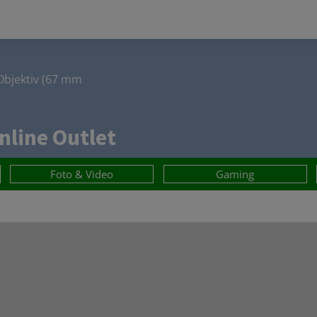
Objektiv (67 mm
nline Outlet
Foto & Video
Gaming