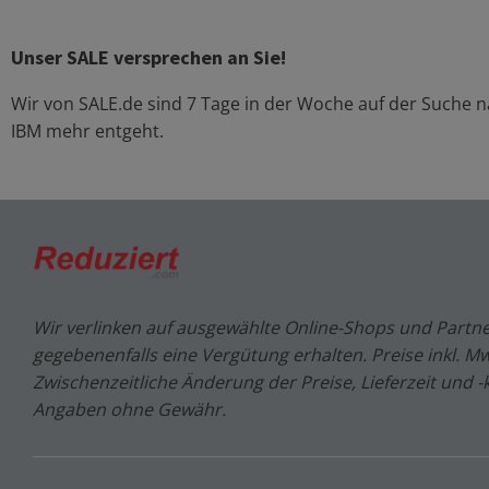
Unser SALE versprechen an Sie!
Wir von SALE.de sind 7 Tage in der Woche auf der Suche
IBM
mehr entgeht.
Wir verlinken auf ausgewählte Online-Shops und Partne
gegebenenfalls eine Vergütung erhalten. Preise inkl. MwS
Zwischenzeitliche Änderung der Preise, Lieferzeit und -
Angaben ohne Gewähr.