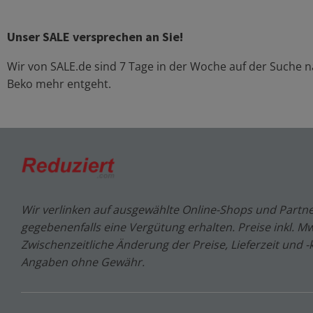
Unser SALE versprechen an Sie!
Wir von SALE.de sind 7 Tage in der Woche auf der Suche
Beko
mehr entgeht.
Wir verlinken auf ausgewählte Online-Shops und Partne
gegebenenfalls eine Vergütung erhalten. Preise inkl. MwS
Zwischenzeitliche Änderung der Preise, Lieferzeit und -
Angaben ohne Gewähr.