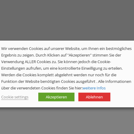
Wir verwenden Cookies auf unserer Website, um Ihnen ein bestmögliches
om
Ergebnis zu zeigen. Durch Klicken auf "Akzeptieren" stimmen Sie der
Verwendung ALLER Cookies zu. Sie können jedoch die Cookie-
ery, please review the query params set.
Einstellungen aufrufen, um eine kontrollierte Einwilligung zu erteilen.
Werden die Cookies komplett abgelehnt werden nur noch für die
Funktion der Website benötigten Cookies ausgeführt . Alle Informationen
über die verwendeten Cookies finden Sie hier:
weitere Infos
Cookie settings
Akzeptieren
Ablehnen