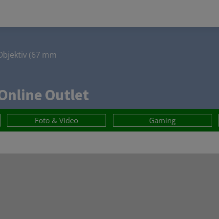
Objektiv (67 mm
Online Outlet
Foto & Video
Gaming