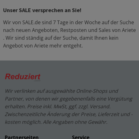
Unser SALE versprechen an Sie!
Wir von SALE.de sind 7 Tage in der Woche auf der Suche
nach neuen Angeboten, Restposten und Sales von
Ariete
. Wir sind ständig auf der Suche, damit Ihnen kein
Angebot von
Ariete
mehr entgeht.
Wir verlinken auf ausgewählte Online-Shops und
Partner, von denen wir gegebenenfalls eine Vergütung
erhalten. Preise inkl. MwSt, ggf. zzgl. Versand.
Zwischenzeitliche Änderung der Preise, Lieferzeit und -
kosten möglich. Alle Angaben ohne Gewähr.
Partnerseiten
Service